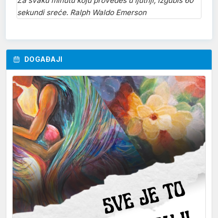
Za svaku minutu koju provedeš u ljutnji, izgubiš 60
sekundi sreće. Ralph Waldo Emerson
DOGAĐAJI