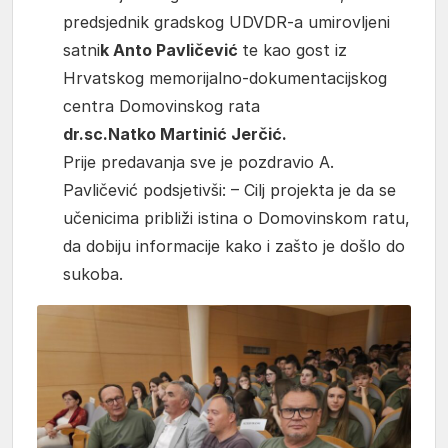
predsjednik gradskog UDVDR-a umirovljeni
satni
k Anto Pavličević
te kao gost iz
Hrvatskog memorijalno-dokumentacijskog
centra Domovinskog rata
dr.sc.Natko Martinić Jerčić.
Prije predavanja sve je pozdravio A.
Pavličević podsjetivši: – Cilj projekta je da se
učenicima približi istina o Domovinskom ratu,
da dobiju informacije kako i zašto je došlo do
sukoba.