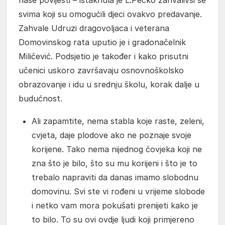
svima koji su omogućili djeci ovakvo predavanje.
Zahvale Udruzi dragovoljaca i veterana
Domovinskog rata uputio je i gradonačelnik
Miličević. Podsjetio je također i kako prisutni
učenici uskoro završavaju osnovnoškolsko
obrazovanje i idu u srednju školu, korak dalje u
budućnost.
Ali zapamtite, nema stabla koje raste, zeleni,
cvjeta, daje plodove ako ne poznaje svoje
korijene. Tako nema nijednog čovjeka koji ne
zna što je bilo, što su mu korijeni i što je to
trebalo napraviti da danas imamo slobodnu
domovinu. Svi ste vi rođeni u vrijeme slobode
i netko vam mora pokušati prenijeti kako je
to bilo. To su ovi ovdje ljudi koji primjereno