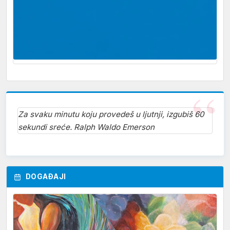
Za svaku minutu koju provedeš u ljutnji, izgubiš 60
sekundi sreće. Ralph Waldo Emerson
DOGAĐAJI