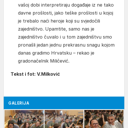
vašoj dobi interpretiraju događaje iz ne tako
davne prošlosti, jako teške prošlosti u kojoj
je trebalo naći heroje koji su svjedočili
zajedništvo. Upamtite, samo nas je
zajedništvo čuvalo i u tom zajedništvu smo
pronašli jedan jednu prekrasnu snagu kojom
danas gradimo Hrvatsku – rekao je
gradonačelnik Miličević.
Tekst i fot: V.Milković
GALERIJA