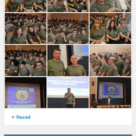
← Nazad