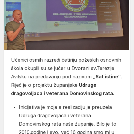
Učenici osmih razredi četiriju požeških osnovnih
škola okupili su se jučer u Dvorani sv.Terezije
Avilske na predavanju pod nazivom
„Sat istine”
.
Riječ je o projektu županijske
Udruge
dragovoljaca i veterana Domovinskog rata.
Inicijativa je moja a realizaciju je preuzela
Udruga dragovoljaca i veterana
Domovinskog rata naše županije. Bilo je to
2010.godine i evo, već 16 godina smo mi u