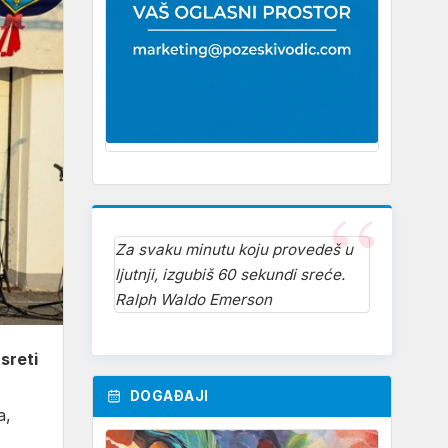
Za svaku minutu koju provedeš u
ljutnji, izgubiš 60 sekundi sreće.
Ralph Waldo Emerson
sreti
DOGAĐAJI
a,