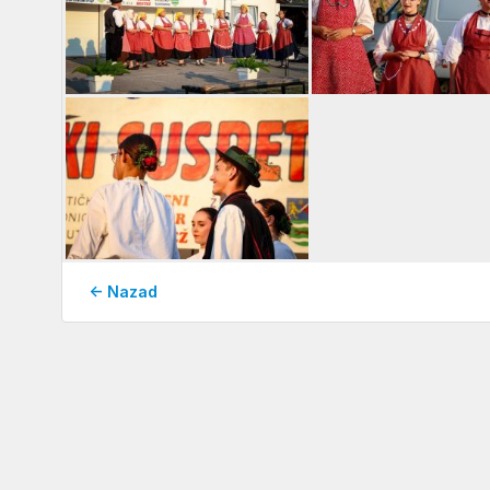
← Nazad