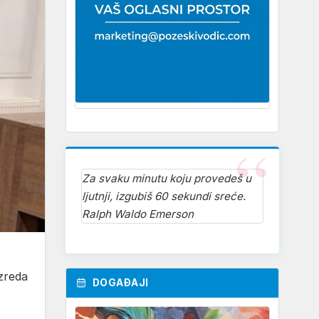
Za svaku minutu koju provedeš u
ljutnji, izgubiš 60 sekundi sreće.
Ralph Waldo Emerson
zreda
DOGAĐAJI