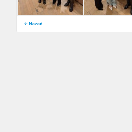
← Nazad