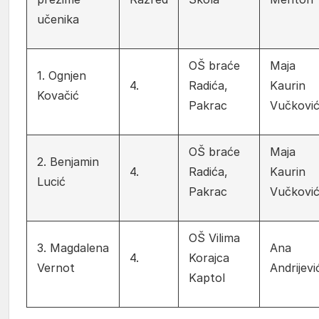
učenika
OŠ braće
Maja
1. Ognjen
4.
Radića,
Kaurin
Kovačić
Pakrac
Vučkovi
OŠ braće
Maja
2. Benjamin
4.
Radića,
Kaurin
Lucić
Pakrac
Vučkovi
OŠ Vilima
3. Magdalena
Ana
4.
Korajca
Vernot
Andrijevi
Kaptol