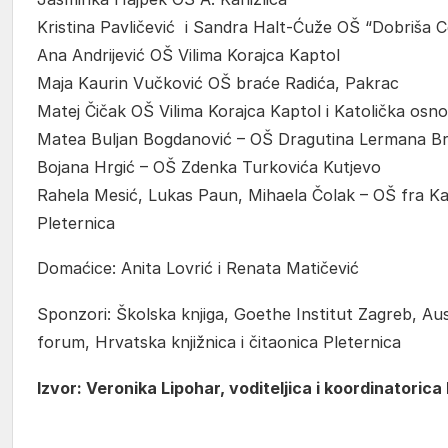
Kristina Pavličević i Sandra Halt-Ćuže OŠ “Dobriša 
Ana Andrijević OŠ Vilima Korajca Kaptol
Maja Kaurin Vučković OŠ braće Radića, Pakrac
Matej Čičak OŠ Vilima Korajca Kaptol i Katolička osn
Matea Buljan Bogdanović – OŠ Dragutina Lermana B
Bojana Hrgić – OŠ Zdenka Turkovića Kutjevo
Rahela Mesić, Lukas Paun, Mihaela Čolak – OŠ fra Ka
Pleternica
Domaćice: Anita Lovrić i Renata Matičević
Sponzori: Školska knjiga, Goethe Institut Zagreb, Aust
forum, Hrvatska knjižnica i čitaonica Pleternica
Izvor: Veronika Lipohar, voditeljica i koordinatorica