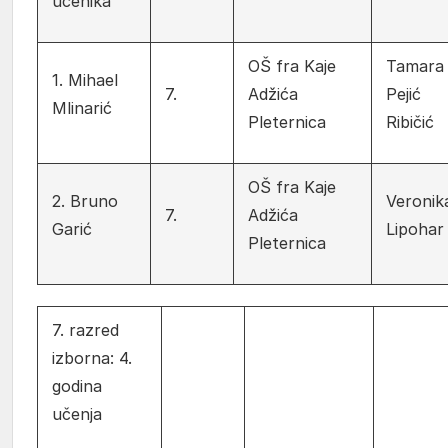
učenika
OŠ fra Kaje
Tamara
1. Mihael
7.
Adžića
Pejić
Mlinarić
Pleternica
Ribičić
OŠ fra Kaje
2. Bruno
Veronik
7.
Adžića
Garić
Lipohar
Pleternica
7. razred
izborna: 4.
godina
učenja