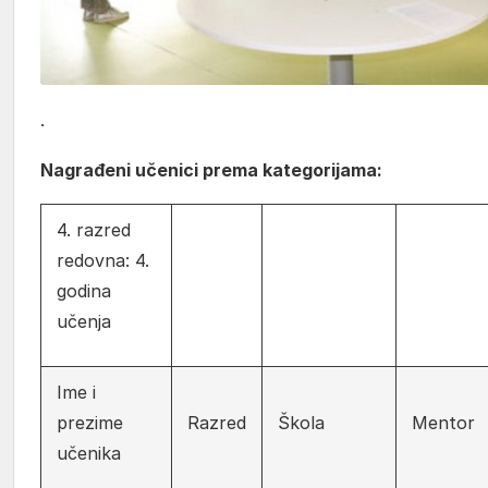
.
Nagrađeni učenici prema kategorijama:
4. razred
redovna: 4.
godina
učenja
Ime i
prezime
Razred
Škola
Mentor
učenika