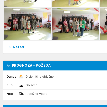
← Nazad
PROGNOZA – POŽEGA
Danas
Djelomično oblačno
☁
Sub
Oblačno
🌤
Ned
Pretežno vedro