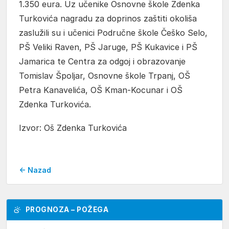
1.350 eura. Uz učenike Osnovne škole Zdenka
Turkovića nagradu za doprinos zaštiti okoliša
zaslužili su i učenici Područne škole Češko Selo,
PŠ Veliki Raven, PŠ Jaruge, PŠ Kukavice i PŠ
Jamarica te Centra za odgoj i obrazovanje
Tomislav Špoljar, Osnovne škole Trpanj, OŠ
Petra Kanavelića, OŠ Kman-Kocunar i OŠ
Zdenka Turkovića.
Izvor: Oš Zdenka Turkovića
← Nazad
PROGNOZA – POŽEGA