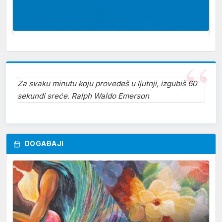
Za svaku minutu koju provedeš u ljutnji, izgubiš 60
sekundi sreće. Ralph Waldo Emerson
DOGAĐAJI