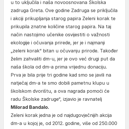
u to uključila i naša novoosnovana Školska
zadruga Greta. Ove godine Zadruga se priključila
i akciji prikupljanja starog papira Zeleni korak te
prikupila znatne količine starog papira. Na taj
način nastojimo učenike osvijestiti o važnosti
ekologije i očuvanja prirede, jer je i najmanji
„zeleni korak“ bitan u očuvanju prirode. Također
želim zahvaliti dm-u, jer je ovo već drugi put da
naša škola od dm-a prima vrijednu donaciju.
Prva je bila prije tri godine kad smo se javili na
natječaj dm-a te smo dobili pametnu klupu u
školskom dvorištu, a ova nagrada pomoći će
radu Školske zadruge“, izjavio je ravnatelj
Milorad Bandalo.
Zeleni korak jedna je od najdugovječnijih akcija
dm-a u kojoj je, od 2012. godine, više od 250.000