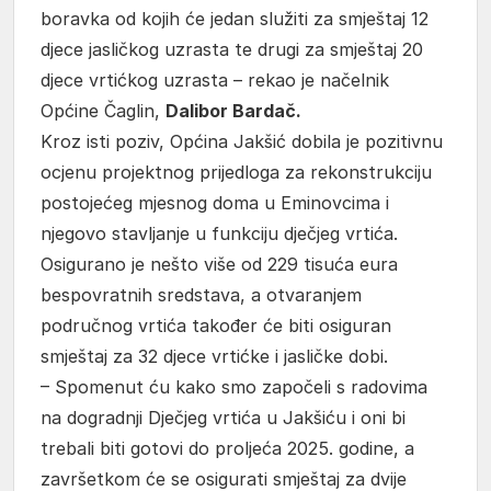
boravka od kojih će jedan služiti za smještaj 12
djece jasličkog uzrasta te drugi za smještaj 20
djece vrtićkog uzrasta – rekao je načelnik
Općine Čaglin,
Dalibor Bardač.
Kroz isti poziv, Općina Jakšić dobila je pozitivnu
ocjenu projektnog prijedloga za rekonstrukciju
postojećeg mjesnog doma u Eminovcima i
njegovo stavljanje u funkciju dječjeg vrtića.
Osigurano je nešto više od 229 tisuća eura
bespovratnih sredstava, a otvaranjem
područnog vrtića također će biti osiguran
smještaj za 32 djece vrtićke i jasličke dobi.
– Spomenut ću kako smo započeli s radovima
na dogradnji Dječjeg vrtića u Jakšiću i oni bi
trebali biti gotovi do proljeća 2025. godine, a
završetkom će se osigurati smještaj za dvije