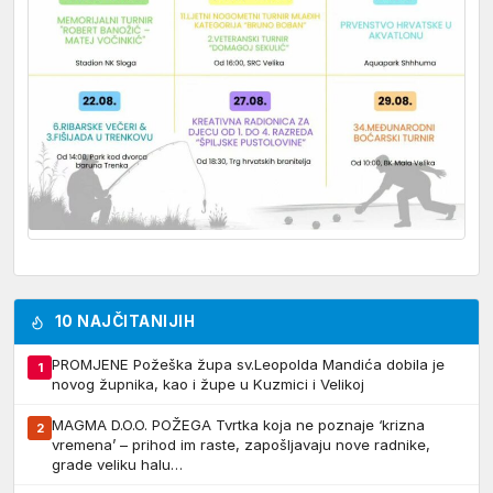
10 NAJČITANIJIH
PROMJENE Požeška župa sv.Leopolda Mandića dobila je
1
novog župnika, kao i župe u Kuzmici i Velikoj
MAGMA D.O.O. POŽEGA Tvrtka koja ne poznaje ‘krizna
2
vremena’ – prihod im raste, zapošljavaju nove radnike,
grade veliku halu…