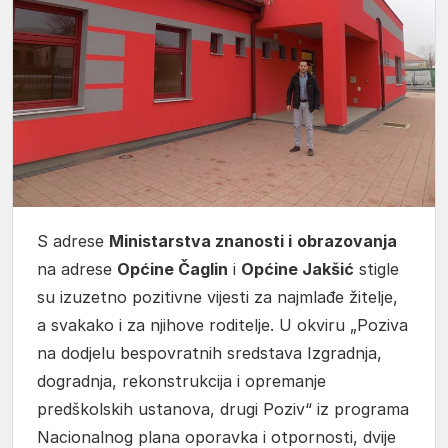
S adrese
Ministarstva znanosti i
obrazovanja
na adrese
Općine Čaglin
i
Općine Jakšić
stigle
su izuzetno pozitivne vijesti za najmlađe žitelje,
a svakako i za njihove roditelje. U okviru „Poziva
na dodjelu bespovratnih sredstava Izgradnja,
dogradnja, rekonstrukcija i opremanje
predškolskih ustanova, drugi Poziv“ iz programa
Nacionalnog plana oporavka i otpornosti, dvije