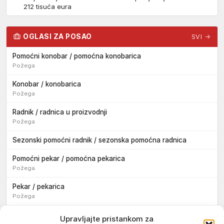
212 tisuća eura
OGLASI ZA POSAO
SVI →
Pomoćni konobar / pomoćna konobarica
Požega
Konobar / konobarica
Požega
Radnik / radnica u proizvodnji
Požega
Sezonski pomoćni radnik / sezonska pomoćna radnica
Pomoćni pekar / pomoćna pekarica
Požega
Pekar / pekarica
Požega
Konobar / konobarica
Upravljajte pristankom za