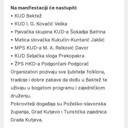
Na manifestaciji će nastupiti:
• KUD Bektež
• KUD I. G. Kovačić Velika
• Pjevačka skupina KUD-a Šokadija Batrina
• Matica slovačka Kukučin-Kuntarić Jakšić
• MPS KUD-a M. A. Relković Davor
• KUD Seljačka sloga Prekopakra
• ŽPS HKD-a Podgorčani Podgorač
Organizatori pozivaju sve ljubitelje folklora,
tradicije i dobre zabave da dođu u Bektež te
uživaju u bogatom programu i zajedničkom
druženju.
Pokrovitelji događaja su Požeško-slavonska
županija, Grad Kutjevo i Turistička zajednica
Grada Kutjeva.