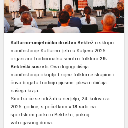
Kulturno-umjetničko društvo Bektež
u sklopu
manifestacije Kutlurno ljeto u Kutjevu 2025.
organizira tradicionalnu smotru folklora
29.
Bekteški susreti.
Ova dugogodišnja
manifestacija okuplja brojne folklorne skupine i
čuva bogatu tradiciju pjesme, plesa i običaja
našega kraja.
Smotra će se održati u nedjelju, 24. kolovoza
2025. godine, s početkom
u 18
sati
, na
sportskom parku u Bektežu, pokraj
vatrogasnog doma.