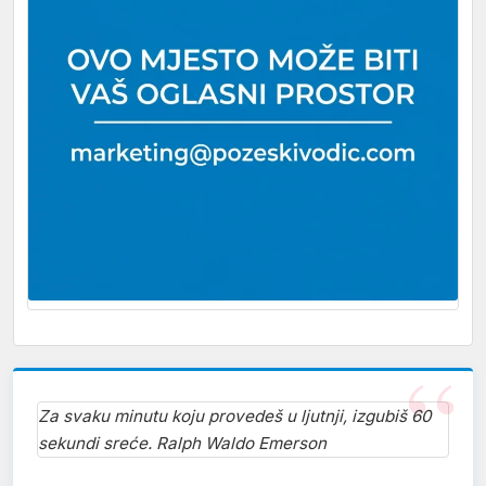
Za svaku minutu koju provedeš u ljutnji, izgubiš 60
sekundi sreće. Ralph Waldo Emerson