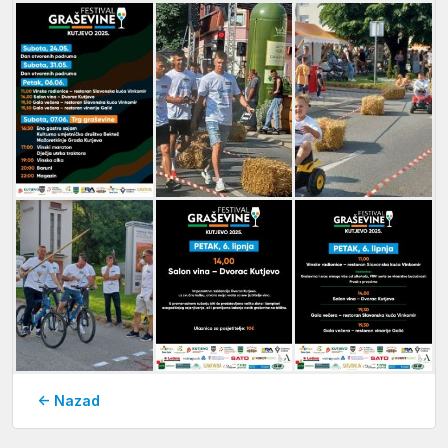
← Nazad