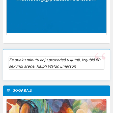
Za svaku minutu koju provedeš u ljutnji, izgubiš 60
sekundi sreće. Ralph Waldo Emerson
DOGAĐAJI