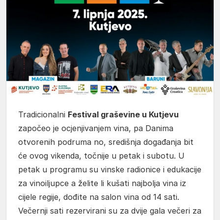
Tradicionalni
Festival graševine u Kutjevu
započeo je ocjenjivanjem vina, pa Danima
otvorenih podruma no, središnja događanja bit
će ovog vikenda, točnije u petak i subotu. U
petak u programu su vinske radionice i edukacije
za vinoiljupce a želite li kušati najbolja vina iz
cijele regije, dođite na salon vina od 14 sati.
Večernji sati rezervirani su za dvije gala večeri za