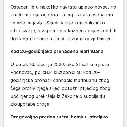
Oštećeni je u nekoliko navrata uplatio novac, no
kredit mu nije odobren, a nepoznata osoba mu
se više ne javlja. Slijedi daljnje kriminalističko
istraživanje, a zaprimljena kaznena prijava će biti
dostavljena nadležnom državnom odvjetništvu.
Kod 26-godišnjaka pronađena marihuana
U petak 16. siječnja 2026. oko 21 sat u mjestu
Radnovac, policijski službenici su kod 26-
godišnjaka pronašli cannabis marihuanu zbog
čega protiv njega slijedi optužni prijedlog zbog
počinjenog prekršaja iz Zakona o suzbijanju
zlouporabe droga.
Dragovoljno predao ručnu bombu i streljivo