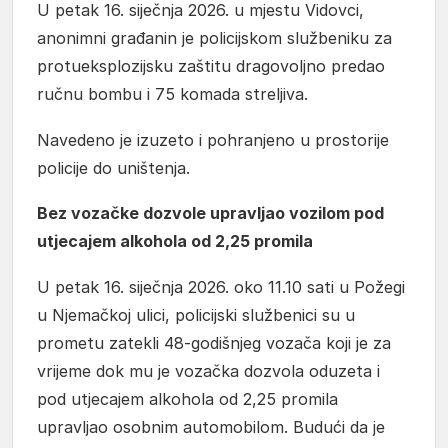
U petak 16. siječnja 2026. u mjestu Vidovci,
anonimni građanin je policijskom službeniku za
protueksplozijsku zaštitu dragovoljno predao
ručnu bombu i 75 komada streljiva.
Navedeno je izuzeto i pohranjeno u prostorije
policije do uništenja.
Bez vozačke dozvole upravljao vozilom pod
utjecajem alkohola od 2,25 promila
U petak 16. siječnja 2026. oko 11.10 sati u Požegi
u Njemačkoj ulici, policijski službenici su u
prometu zatekli 48-godišnjeg vozača koji je za
vrijeme dok mu je vozačka dozvola oduzeta i
pod utjecajem alkohola od 2,25 promila
upravljao osobnim automobilom. Budući da je