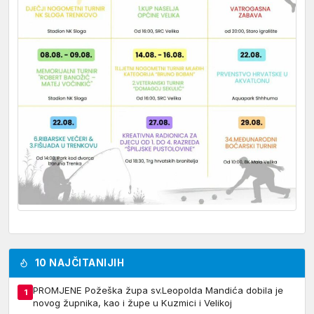
10 NAJČITANIJIH
PROMJENE Požeška župa sv.Leopolda Mandića dobila je
1
novog župnika, kao i župe u Kuzmici i Velikoj