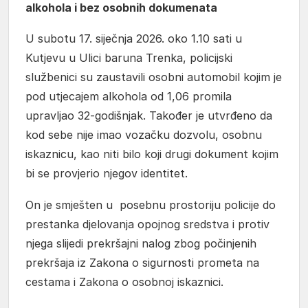
alkohola i bez osobnih dokumenata
U subotu 17. siječnja 2026. oko 1.10 sati u
Kutjevu u Ulici baruna Trenka, policijski
službenici su zaustavili osobni automobil kojim je
pod utjecajem alkohola od 1,06 promila
upravljao 32-godišnjak. Također je utvrđeno da
kod sebe nije imao vozačku dozvolu, osobnu
iskaznicu, kao niti bilo koji drugi dokument kojim
bi se provjerio njegov identitet.
On je smješten u posebnu prostoriju policije do
prestanka djelovanja opojnog sredstva i protiv
njega slijedi prekršajni nalog zbog počinjenih
prekršaja iz Zakona o sigurnosti prometa na
cestama i Zakona o osobnoj iskaznici.