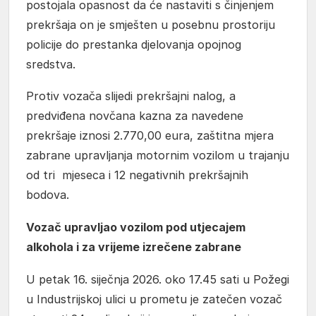
postojala opasnost da će nastaviti s činjenjem
prekršaja on je smješten u posebnu prostoriju
policije do prestanka djelovanja opojnog
sredstva.
Protiv vozača slijedi prekršajni nalog, a
predviđena novčana kazna za navedene
prekršaje iznosi 2.770,00 eura, zaštitna mjera
zabrane upravljanja motornim vozilom u trajanju
od tri mjeseca i 12 negativnih prekršajnih
bodova.
Vozač upravljao vozilom pod utjecajem
alkohola i za vrijeme izrečene zabrane
U petak 16. siječnja 2026. oko 17.45 sati u Požegi
u Industrijskoj ulici u prometu je zatečen vozač