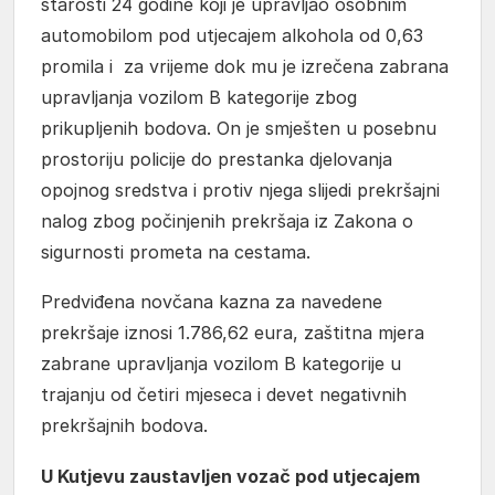
starosti 24 godine koji je upravljao osobnim
automobilom pod utjecajem alkohola od 0,63
promila i za vrijeme dok mu je izrečena zabrana
upravljanja vozilom B kategorije zbog
prikupljenih bodova. On je smješten u posebnu
prostoriju policije do prestanka djelovanja
opojnog sredstva i protiv njega slijedi prekršajni
nalog zbog počinjenih prekršaja iz Zakona o
sigurnosti prometa na cestama.
Predviđena novčana kazna za navedene
prekršaje iznosi 1.786,62 eura, zaštitna mjera
zabrane upravljanja vozilom B kategorije u
trajanju od četiri mjeseca i devet negativnih
prekršajnih bodova.
U Kutjevu zaustavljen vozač pod utjecajem