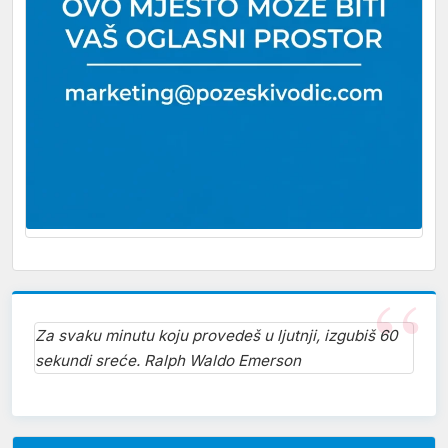
Za svaku minutu koju provedeš u ljutnji, izgubiš 60
sekundi sreće. Ralph Waldo Emerson