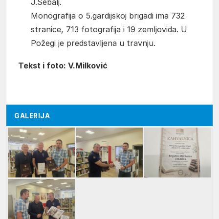
J.Šebalj.
Monografija o 5.gardijskoj brigadi ima 732
stranice, 713 fotografija i 19 zemljovida. U
Požegi je predstavljena u travnju.
Tekst i foto: V.Milković
GALERIJA