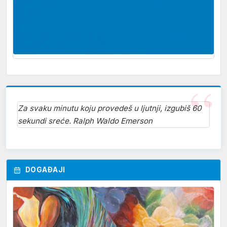
Za svaku minutu koju provedeš u ljutnji, izgubiš 60
sekundi sreće. Ralph Waldo Emerson
DOGAĐAJI