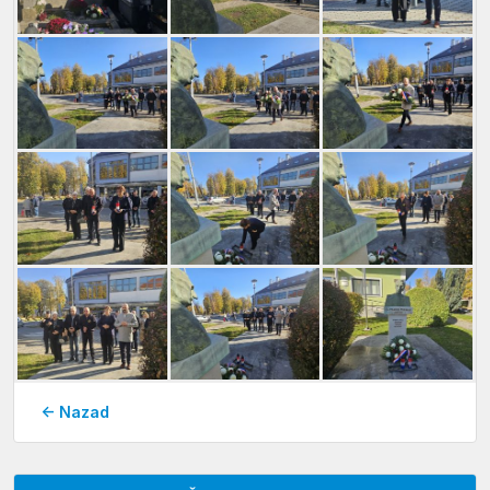
← Nazad