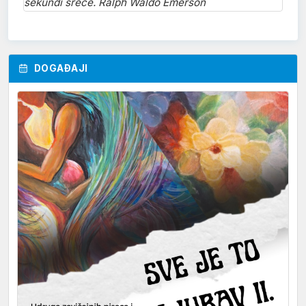
sekundi sreće. Ralph Waldo Emerson
DOGAĐAJI