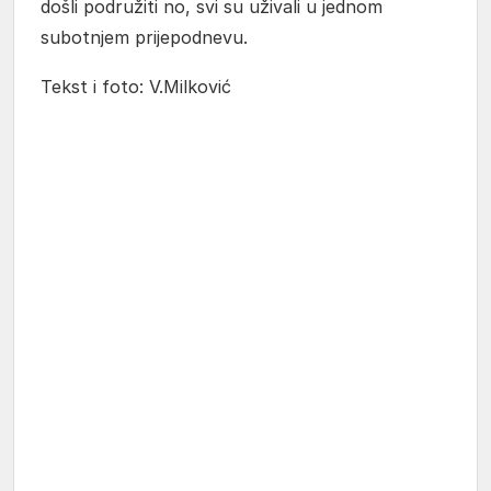
došli podružiti no, svi su uživali u jednom
subotnjem prijepodnevu.
Tekst i foto: V.Milković