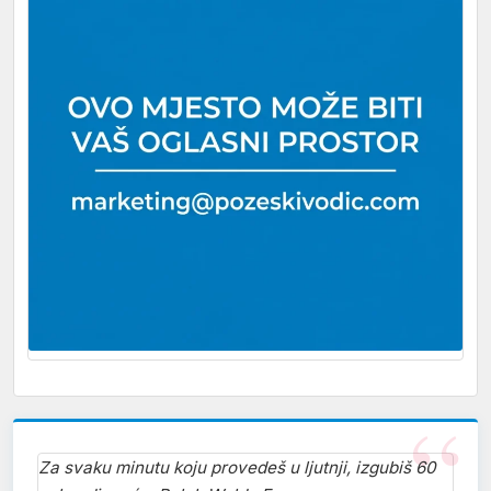
Za svaku minutu koju provedeš u ljutnji, izgubiš 60