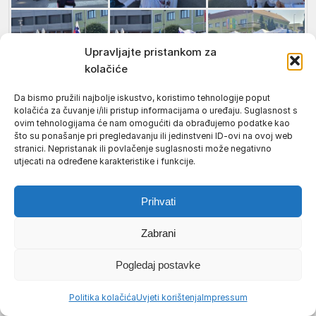
Upravljajte pristankom za
kolačiće
Da bismo pružili najbolje iskustvo, koristimo tehnologije poput
kolačića za čuvanje i/ili pristup informacijama o uređaju. Suglasnost s
ovim tehnologijama će nam omogućiti da obrađujemo podatke kao
što su ponašanje pri pregledavanju ili jedinstveni ID-ovi na ovoj web
stranici. Nepristanak ili povlačenje suglasnosti može negativno
utjecati na određene karakteristike i funkcije.
Prihvati
Zabrani
Pogledaj postavke
Politika kolačića
Uvjeti korištenja
Impressum