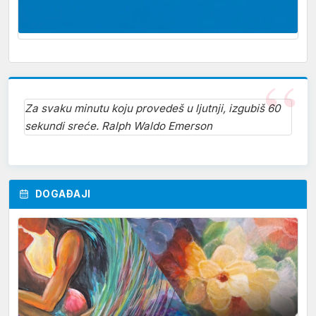
Za svaku minutu koju provedeš u ljutnji, izgubiš 60
sekundi sreće. Ralph Waldo Emerson
DOGAĐAJI