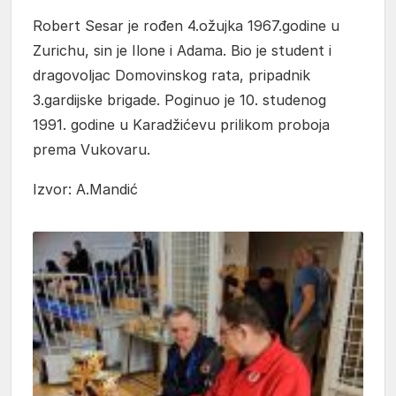
Robert Sesar je rođen 4.ožujka 1967.godine u
Zurichu, sin je Ilone i Adama. Bio je student i
dragovoljac Domovinskog rata, pripadnik
3.gardijske brigade. Poginuo je 10. studenog
1991. godine u Karadžićevu prilikom proboja
prema Vukovaru.
Izvor: A.Mandić