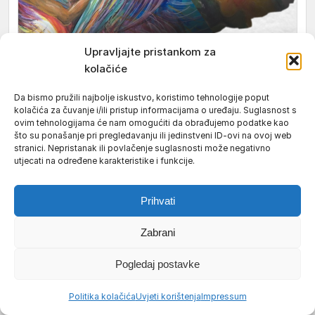
Upravljajte pristankom za
kolačiće
Da bismo pružili najbolje iskustvo, koristimo tehnologije poput
kolačića za čuvanje i/ili pristup informacijama o uređaju. Suglasnost s
ovim tehnologijama će nam omogućiti da obrađujemo podatke kao
što su ponašanje pri pregledavanju ili jedinstveni ID-ovi na ovoj web
stranici. Nepristanak ili povlačenje suglasnosti može negativno
utjecati na određene karakteristike i funkcije.
Prihvati
Zabrani
Pogledaj postavke
Politika kolačića
Uvjeti korištenja
Impressum