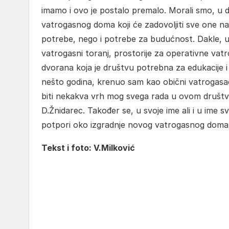
imamo i ovo je postalo premalo. Morali smo, u
vatrogasnog doma koji će zadovoljiti sve one n
potrebe, nego i potrebe za budućnost. Dakle,
vatrogasni toranj, prostorije za operativne va
dvorana koja je društvu potrebna za edukacije 
nešto godina, krenuo sam kao obični vatrogasac
biti nekakva vrh mog svega rada u ovom društvu
D.Žnidarec. Također se, u svoje ime ali i u ime 
potpori oko izgradnje novog vatrogasnog doma
Tekst i foto: V.Milković