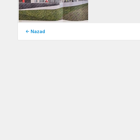
← Nazad