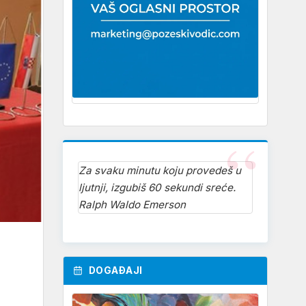
Za svaku minutu koju provedeš u
ljutnji, izgubiš 60 sekundi sreće.
Ralph Waldo Emerson
DOGAĐAJI