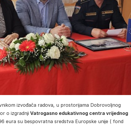
vnikom izvođača radova, u prostorijama Dobrovoljnog
r o izgradnji
Vatrogasno edukativnog centra vrijednog
96 eura su bespovratna sredstva Europske unije ( fond