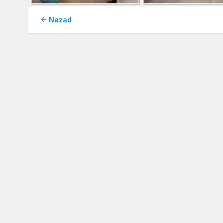
← Nazad