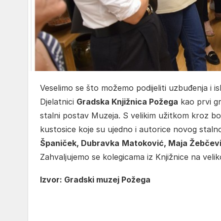
Veselimo se što možemo podijeliti uzbuđenja i 
Djelatnici
Gradska Knjižnica Požega
kao prvi gr
stalni postav Muzeja. S velikim užitkom kroz bo
kustosice koje su ujedno i autorice novog stal
Španiček, Dubravka
Matoković, Maja Žebčev
Zahvaljujemo se kolegicama iz Knjižnice na velik
Izvor: Gradski muzej Požega