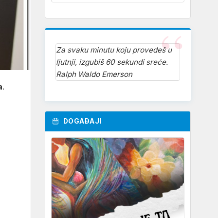
Za svaku minutu koju provedeš u
ljutnji, izgubiš 60 sekundi sreće.
Ralph Waldo Emerson
a
.
DOGAĐAJI