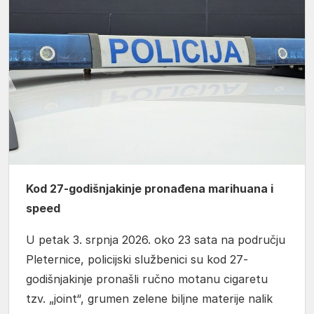
Kod 27-godišnjakinje pronađena marihuana i
speed
U petak 3. srpnja 2026. oko 23 sata na području
Pleternice, policijski službenici su kod 27-
godišnjakinje pronašli ručno motanu cigaretu
tzv. „joint“, grumen zelene biljne materije nalik