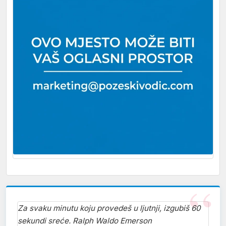
Za svaku minutu koju provedeš u ljutnji, izgubiš 60
sekundi sreće. Ralph Waldo Emerson