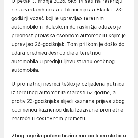
U petak 3. srpnja 2026. oko 14 sati na raskrižju
nerazvrstanih cesta u blizini mjesta Blacko, 23-
godišnji vozač koji je upravljao teretnim
automobilom, dolaskom do raskrižja oduzeo je
prednost prolaska osobnom automobilu kojim je
upravljao 26-godišnjak. Tom prilikom je došlo do
udara prednjeg desnog dijela teretnog
automobila u prednju lijevu stranu osobnog
automobila.
U prometnoj nesreći teško je ozlijeđena putnica
iz teretnog automobila starosti 63 godine, a
protiv 23-godišnjaka slijedi kaznena prijava zbog
počinjenog kaznenog djela Izazivanje prometne
nesreće u cestovnom prometu.
Zbog neprilagođene brzine motociklom sletio u