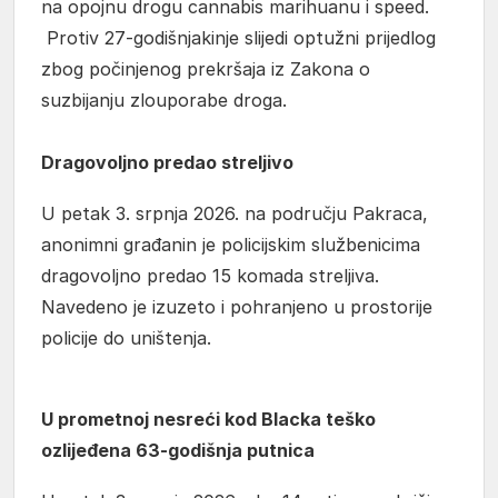
na opojnu drogu cannabis marihuanu i speed.
Protiv 27-godišnjakinje slijedi optužni prijedlog
zbog počinjenog prekršaja iz Zakona o
suzbijanju zlouporabe droga.
Dragovoljno predao streljivo
U petak 3. srpnja 2026. na području Pakraca,
anonimni građanin je policijskim službenicima
dragovoljno predao 15 komada streljiva.
Navedeno je izuzeto i pohranjeno u prostorije
policije do uništenja.
U prometnoj nesreći kod Blacka teško
ozlijeđena 63-godišnja putnica