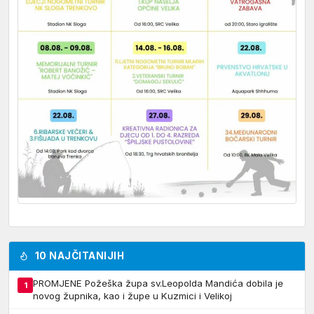
10 NAJČITANIJIH
PROMJENE Požeška župa sv.Leopolda Mandića dobila je
1
novog župnika, kao i župe u Kuzmici i Velikoj