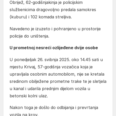
Obrijež, 62-godišnjakinja je policijskim
službenicima dragovoljno predala samokres
(kuburu) i 102 komada streljiva.
Navedeno je izuzeto i pohranjeno u prostorije
policije do uništenja.
U prometnoj nesreći ozlijeđene dvije osobe
U ponedjeljak 26. svibnja 2025. oko 14.45 sati u
mjestu Krivaj, 57-godišnja vozačica koja je
upravljala osobnim automobilom, nije se kretala
sredinom obilježene prometne trake te je sletjela
u kanal i udarila prednjim dijelom vozila u
betonski kolni ulaz.
Nakon toga je došlo do odbijanja i prevrtanja
vozila na krov.