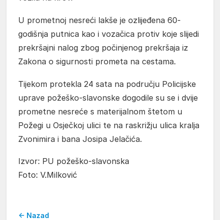
U prometnoj nesreći lakše je ozlijeđena 60-
godišnja putnica kao i vozačica protiv koje slijedi
prekršajni nalog zbog počinjenog prekršaja iz
Zakona o sigurnosti prometa na cestama.
Tijekom protekla 24 sata na području Policijske
uprave požeško-slavonske dogodile su se i dvije
prometne nesreće s materijalnom štetom u
Požegi u Osječkoj ulici te na raskrižju ulica kralja
Zvonimira i bana Josipa Jelačića.
Izvor: PU požeško-slavonska
Foto: V.Milković
← Nazad