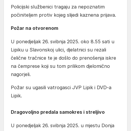
Policijski službenici tragaju za nepoznatim
počiniteljem protiv kojeg slijedi kaznena prijava.
Požar na otvorenom
U ponedjeljak 26. svibnja 2025. oko 8.55 sati u
Lipiku u Slavonskoj ulici, djelatnici su rezali
čelične tračnice te je došlo do prenošenja iskre
na čemprese koji su tom prilikom djelomično
nagorjeli.
Požar su ugasili vatrogasci JVP Lipik i DVD-a
Lipik.
Dragovoljno predala samokres i streljivo
U ponedjeljak 26. svibnja 2025. u mjestu Donja