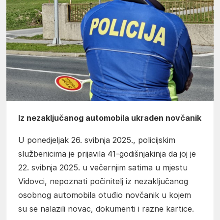
Iz nezaključanog automobila ukraden novčanik
U ponedjeljak 26. svibnja 2025., policijskim
službenicima je prijavila 41-godišnjakinja da joj je
22. svibnja 2025. u večernjim satima u mjestu
Vidovci, nepoznati počinitelj iz nezaključanog
osobnog automobila otuđio novčanik u kojem
su se nalazili novac, dokumenti i razne kartice.