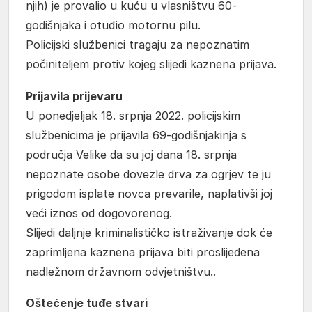
njih) je provalio u kuću u vlasništvu 60-
godišnjaka i otuđio motornu pilu.
Policijski službenici tragaju za nepoznatim
počiniteljem protiv kojeg slijedi kaznena prijava.
Prijavila prijevaru
U ponedjeljak 18. srpnja 2022. policijskim
službenicima je prijavila 69-godišnjakinja s
područja Velike da su joj dana 18. srpnja
nepoznate osobe dovezle drva za ogrjev te ju
prigodom isplate novca prevarile, naplativši joj
veći iznos od dogovorenog.
Slijedi daljnje kriminalističko istraživanje dok će
zaprimljena kaznena prijava biti proslijeđena
nadležnom državnom odvjetništvu..
Oštećenje tuđe stvari