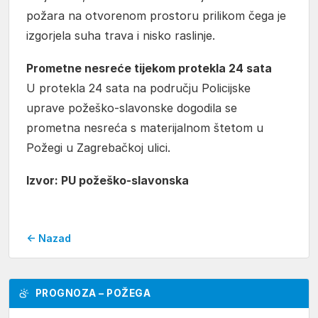
požara na otvorenom prostoru prilikom čega je
izgorjela suha trava i nisko raslinje.
Prometne nesreće tijekom protekla 24 sata
U protekla 24 sata na području Policijske
uprave požeško-slavonske dogodila se
prometna nesreća s materijalnom štetom u
Požegi u Zagrebačkoj ulici.
Izvor: PU požeško-slavonska
← Nazad
PROGNOZA – POŽEGA