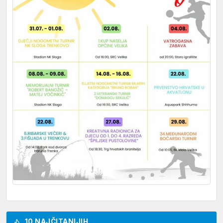
10 NAJČITANIJIH