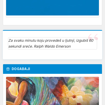
Za svaku minutu koju provedeš u ljutnji, izgubiš 60
sekundi sreće. Ralph Waldo Emerson
DOGAĐAJI