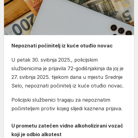
Nepoznati počinitelj iz kuće otuđio novac
U petak 30. svibnja 2025., policijskim
službenicima je prijavila 72-godišnjakinja da joj je
27. svibnja 2025. tijekom dana u mjestu Srednje
Selo, nepoznati počinitelj iz kuće otuđio novac.
Policijski službenici tragaju za nepoznatim
počiniteljem protiv kojeg slijedi kaznena prijava.
U prometu zatečen vidno alkoholizirani vozač
koji je odbio alkotest