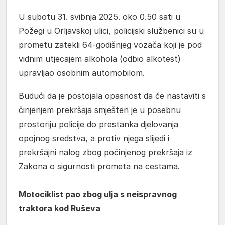
U subotu 31. svibnja 2025. oko 0.50 sati u
Požegi u Orljavskoj ulici, policijski službenici su u
prometu zatekli 64-godišnjeg vozača koji je pod
vidnim utjecajem alkohola (odbio alkotest)
upravljao osobnim automobilom.
Budući da je postojala opasnost da će nastaviti s
činjenjem prekršaja smješten je u posebnu
prostoriju policije do prestanka djelovanja
opojnog sredstva, a protiv njega slijedi i
prekršajni nalog zbog počinjenog prekršaja iz
Zakona o sigurnosti prometa na cestama.
Motociklist pao zbog ulja s neispravnog
traktora kod Ruševa