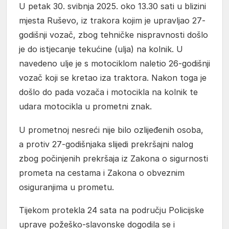
U petak 30. svibnja 2025. oko 13.30 sati u blizini
mjesta Ruševo, iz trakora kojim je upravljao 27-
godišnji vozač, zbog tehničke nispravnosti došlo
je do istjecanje tekućine (ulja) na kolnik. U
navedeno ulje je s motociklom naletio 26-godišnji
vozač koji se kretao iza traktora. Nakon toga je
došlo do pada vozača i motocikla na kolnik te
udara motocikla u prometni znak.
U prometnoj nesreći nije bilo ozlijeđenih osoba,
a protiv 27-godišnjaka slijedi prekršajni nalog
zbog počinjenih prekršaja iz Zakona o sigurnosti
prometa na cestama i Zakona o obveznim
osiguranjima u prometu.
Tijekom protekla 24 sata na području Policijske
uprave požeško-slavonske dogodila se i