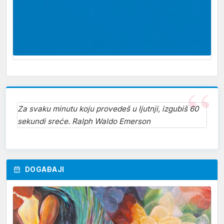
Za svaku minutu koju provedeš u ljutnji, izgubiš 60
sekundi sreće. Ralph Waldo Emerson
DOGAĐAJI