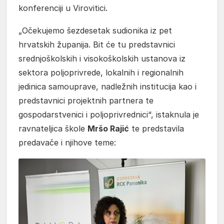
konferenciji u Virovitici.
„Očekujemo šezdesetak sudionika iz pet
hrvatskih županija. Bit će tu predstavnici
srednjoškolskih i visokoškolskih ustanova iz
sektora poljoprivrede, lokalnih i regionalnih
jedinica samouprave, nadležnih institucija kao i
predstavnici projektnih partnera te
gospodarstvenici i poljoprivrednici“, istaknula je
ravnateljica škole
Mršo Rajić
te predstavila
predavače i njihove teme: