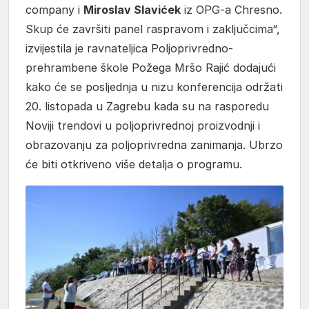
company i
Miroslav Slavićek
iz OPG-a Chresno.
Skup će završiti panel raspravom i zaključcima“,
izvijestila je ravnateljica Poljoprivredno-
prehrambene škole Požega Mršo Rajić dodajući
kako će se posljednja u nizu konferencija održati
20. listopada u Zagrebu kada su na rasporedu
Noviji trendovi u poljoprivrednoj proizvodnji i
obrazovanju za poljoprivredna zanimanja. Ubrzo
će biti otkriveno više detalja o programu.