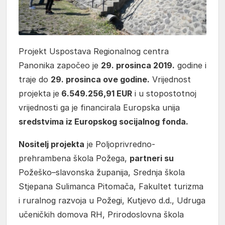
Projekt Uspostava Regionalnog centra
Panonika započeo je
29. prosinca 2019.
godine i
traje do
29. prosinca ove godine.
Vrijednost
projekta je
6.549.256,91 EUR
i u stopostotnoj
vrijednosti ga je financirala Europska unija
sredstvima iz Europskog socijalnog fonda.
Nositelj projekta
je Poljoprivredno-
prehrambena škola Požega,
partneri su
Požeško–slavonska županija, Srednja škola
Stjepana Sulimanca Pitomača, Fakultet turizma
i ruralnog razvoja u Požegi, Kutjevo d.d., Udruga
učeničkih domova RH, Prirodoslovna škola