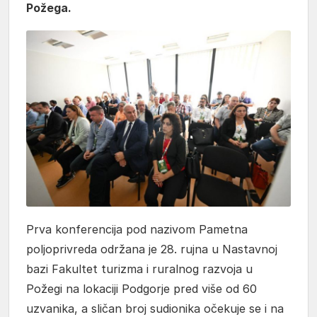
Požega.
Prva konferencija pod nazivom Pametna
poljoprivreda održana je 28. rujna u Nastavnoj
bazi Fakultet turizma i ruralnog razvoja u
Požegi na lokaciji Podgorje pred više od 60
uzvanika, a sličan broj sudionika očekuje se i na