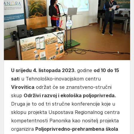
U srijedu 4. listopada 2023
. godine
od 10 do 15
sat
i u Tehnološko-inovacijskom centru
Virovitica
održat će se znanstveno-stručni
skup
Održivi razvoj i ekološka poljoprivreda.
Druga je to od tri stručne konferencije koje u
sklopu projekta Uspostava Regionalnog centra
kompetentnosti Panonika kao nositelj projekta
organizira
Poljoprivredno-prehrambena škola