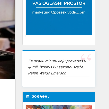
Za svaku minutu koju provedeš u
ljutnji, izgubiš 60 sekundi sreće.
Ralph Waldo Emerson
DOGAĐAJI