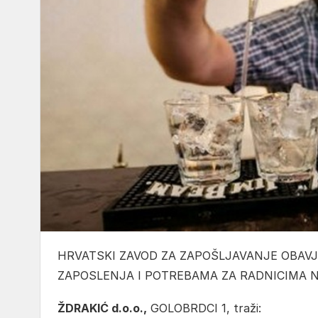
HRVATSKI ZAVOD ZA ZAPOŠLJAVANJE OBA
ZAPOSLENJA I POTREBAMA ZA RADNICIMA N
ŽDRAKIĆ d.o.o.,
GOLOBRDCI 1, traži: