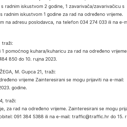
 s radnim iskustvom 2 godine, 1 zavarivača/zavarivačicu s
 s radnim iskustvom 1 godine za rad na određeno vrijeme.
om na adresu poslodavca, na telefon 034 274 033 ili na e-ma
traži:
 i 1 pomoćnog kuhara/kuharicu za rad na određeno vrijeme
 484 850 do 10. rujna 2023.
EGA, M. Gupca 21, traži:
ređeno vrijeme Zainteresirani se mogu prijaviti na e-mail:
2023. godine.
, traži:
je, za rad na određeno vrijeme. Zainteresirani se mogu prija
el: 091 384 5388 ili na e-mail: traffic@traffic.hr do 15. 