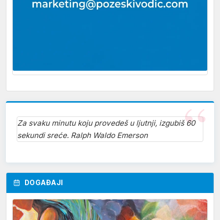
Za svaku minutu koju provedeš u ljutnji, izgubiš 60
sekundi sreće. Ralph Waldo Emerson
DOGAĐAJI