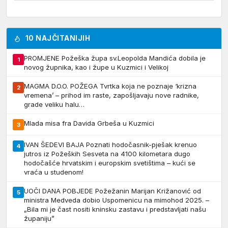
10 NAJČITANIJIH
PROMJENE Požeška župa sv.Leopolda Mandića dobila je
1
novog župnika, kao i župe u Kuzmici i Velikoj
MAGMA D.O.O. POŽEGA Tvrtka koja ne poznaje ‘krizna
2
vremena’ – prihod im raste, zapošljavaju nove radnike,
grade veliku halu…
Mlada misa fra Davida Grbeša u Kuzmici
3
IVAN ŠEDEVI BAJA Poznati hodočasnik-pješak krenuo
4
jutros iz Požeških Sesveta na 4100 kilometara dugo
hodočašće hrvatskim i europskim svetištima – kući se
vraća u studenom!
UOČI DANA POBJEDE Požežanin Marijan Križanović od
5
ministra Medveda dobio Uspomenicu na mimohod 2025. –
„Bila mi je čast nositi kninsku zastavu i predstavljati našu
županiju”