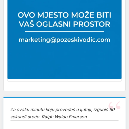
Za svaku minutu koju provedeš u ljutnji, izgubiš 60
sekundi sreće. Ralph Waldo Emerson