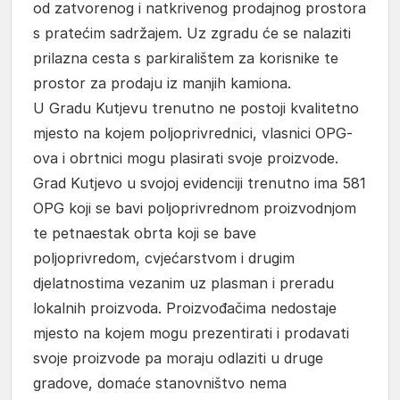
od zatvorenog i natkrivenog prodajnog prostora
s pratećim sadržajem. Uz zgradu će se nalaziti
prilazna cesta s parkiralištem za korisnike te
prostor za prodaju iz manjih kamiona.
U Gradu Kutjevu trenutno ne postoji kvalitetno
mjesto na kojem poljoprivrednici, vlasnici OPG-
ova i obrtnici mogu plasirati svoje proizvode.
Grad Kutjevo u svojoj evidenciji trenutno ima 581
OPG koji se bavi poljoprivrednom proizvodnjom
te petnaestak obrta koji se bave
poljoprivredom, cvjećarstvom i drugim
djelatnostima vezanim uz plasman i preradu
lokalnih proizvoda. Proizvođačima nedostaje
mjesto na kojem mogu prezentirati i prodavati
svoje proizvode pa moraju odlaziti u druge
gradove, domaće stanovništvo nema