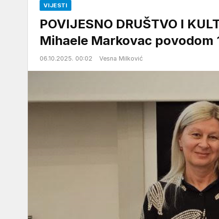
VIJESTI
POVIJESNO DRUŠTVO I KULT
Mihaele Markovac povodom 1
06.10.2025. 00:02
Vesna Milković