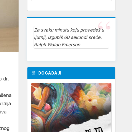
Za svaku minutu koju provedeš u
ljutnji, izgubiš 60 sekundi sreće.
Ralph Waldo Emerson
DOGAĐAJI
 dr.
ašena
ralja
iva
ažnog