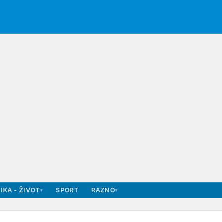
IKA - ŽIVOT
SPORT
RAZNO
▾
▾