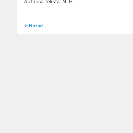
Autorica teksta: N. H.
← Nazad