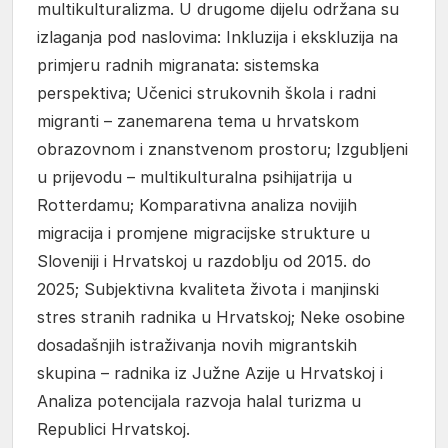
multikulturalizma. U drugome dijelu održana su
izlaganja pod naslovima: Inkluzija i ekskluzija na
primjeru radnih migranata: sistemska
perspektiva; Učenici strukovnih škola i radni
migranti – zanemarena tema u hrvatskom
obrazovnom i znanstvenom prostoru; Izgubljeni
u prijevodu – multikulturalna psihijatrija u
Rotterdamu; Komparativna analiza novijih
migracija i promjene migracijske strukture u
Sloveniji i Hrvatskoj u razdoblju od 2015. do
2025; Subjektivna kvaliteta života i manjinski
stres stranih radnika u Hrvatskoj; Neke osobine
dosadašnjih istraživanja novih migrantskih
skupina – radnika iz Južne Azije u Hrvatskoj i
Analiza potencijala razvoja halal turizma u
Republici Hrvatskoj.