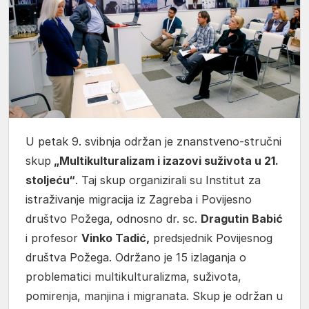
U petak 9. svibnja održan je znanstveno-stručni
skup
„Multikulturalizam i izazovi suživota u 21.
stoljeću“
. Taj skup organizirali su Institut za
istraživanje migracija iz Zagreba i Povijesno
društvo Požega, odnosno dr. sc.
Dragutin Babić
i profesor
Vinko Tadić,
predsjednik Povijesnog
društva Požega. Održano je 15 izlaganja o
problematici multikulturalizma, suživota,
pomirenja, manjina i migranata. Skup je održan u