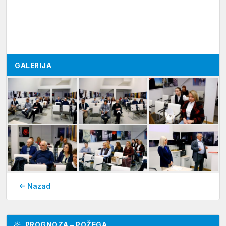
GALERIJA
← Nazad
PROGNOZA – POŽEGA