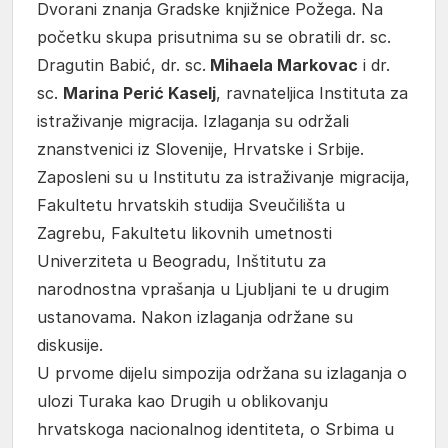
Dvorani znanja Gradske knjižnice Požega. Na
početku skupa prisutnima su se obratili dr. sc.
Dragutin Babić, dr. sc.
Mihaela Markovac
i dr.
sc.
Marina Perić Kaselj
, ravnateljica Instituta za
istraživanje migracija. Izlaganja su održali
znanstvenici iz Slovenije, Hrvatske i Srbije.
Zaposleni su u Institutu za istraživanje migracija,
Fakultetu hrvatskih studija Sveučilišta u
Zagrebu, Fakultetu likovnih umetnosti
Univerziteta u Beogradu, Inštitutu za
narodnostna vprašanja u Ljubljani te u drugim
ustanovama. Nakon izlaganja održane su
diskusije.
U prvome dijelu simpozija održana su izlaganja o
ulozi Turaka kao Drugih u oblikovanju
hrvatskoga nacionalnog identiteta, o Srbima u