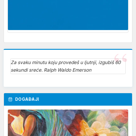
Za svaku minutu koju provedeš u ljutnji, izgubiš 60
sekundi sreće. Ralph Waldo Emerson
DOGAĐAJI