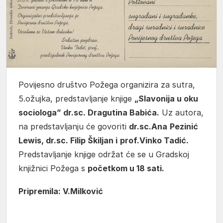
Povijesno društvo Požega organizira za sutra,
5.ožujka, predstavljanje knjige
„Slavonija u oku
sociologa” dr.sc. Dragutina Babića.
Uz autora,
na predstavljanju će govoriti
dr.sc.Ana
Pezinić
Lewis, dr.sc. Filip Škiljan i
prof.Vinko Tadić.
Predstavljanje knjige održat će se u Gradskoj
knjižnici Požega s
početkom u 18 sati.
Pripremila: V.Milković