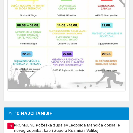
10 NAJČITANIJIH
PROMJENE Požeška župa sv.Leopolda Mandića dobila je
1
novog župnika, kao i župe u Kuzmici i Velikoj