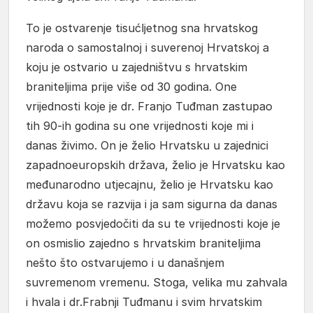
To je ostvarenje tisućljetnog sna hrvatskog
naroda o samostalnoj i suverenoj Hrvatskoj a
koju je ostvario u zajedništvu s hrvatskim
braniteljima prije više od 30 godina. One
vrijednosti koje je dr. Franjo Tuđman zastupao
tih 90-ih godina su one vrijednosti koje mi i
danas živimo. On je želio Hrvatsku u zajednici
zapadnoeuropskih država, želio je Hrvatsku kao
međunarodno utjecajnu, želio je Hrvatsku kao
državu koja se razvija i ja sam sigurna da danas
možemo posvjedočiti da su te vrijednosti koje je
on osmislio zajedno s hrvatskim braniteljima
nešto što ostvarujemo i u današnjem
suvremenom vremenu. Stoga, velika mu zahvala
i hvala i dr.Frabnji Tuđmanu i svim hrvatskim