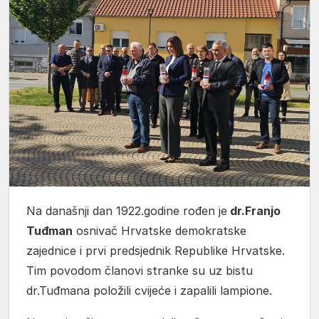
Na današnji dan 1922.godine rođen je
dr.Franjo
Tuđman
osnivač Hrvatske demokratske
zajednice i prvi predsjednik Republike Hrvatske.
Tim povodom članovi stranke su uz bistu
dr.Tuđmana položili cvijeće i zapalili lampione.