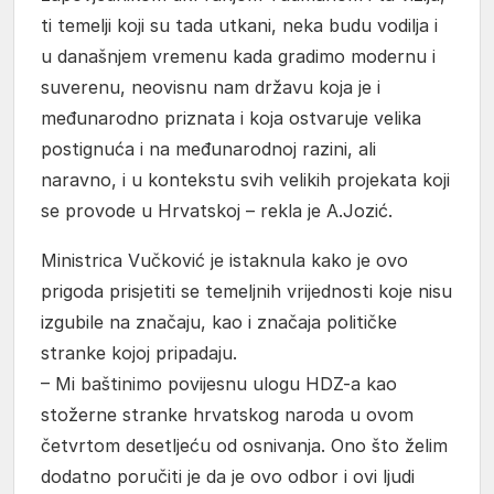
ti temelji koji su tada utkani, neka budu vodilja i
u današnjem vremenu kada gradimo modernu i
suverenu, neovisnu nam državu koja je i
međunarodno priznata i koja ostvaruje velika
postignuća i na međunarodnoj razini, ali
naravno, i u kontekstu svih velikih projekata koji
se provode u Hrvatskoj – rekla je A.Jozić.
Ministrica Vučković je istaknula kako je ovo
prigoda prisjetiti se temeljnih vrijednosti koje nisu
izgubile na značaju, kao i značaja političke
stranke kojoj pripadaju.
– Mi baštinimo povijesnu ulogu HDZ-a kao
stožerne stranke hrvatskog naroda u ovom
četvrtom desetljeću od osnivanja. Ono što želim
dodatno poručiti je da je ovo odbor i ovi ljudi