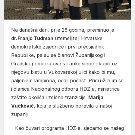
Na današnji dan, prije 26 godina, preminuo je
dr.Franjo Tuđman
utemeljitelj Hrvatske
demokratske zajednice i prvi predsjednik
Republike, pa su se članovi Županijskog i
Gradskog odbora ove stranke sinoć okupili uz
njegovu bistu u Vukovarskoj ulici kako bi mu,
paljenjem lampiona, odali počast. Pridružila im se
i članica Nacionalnog odbora HDZ-a, ministrica
zaštite okoliša i zelene tranzicije
Marija
Vučković
, koja je službeno boravila u našoj
županiji.
– Kao čuvari programa HDZ-a, sjećamo se našeg