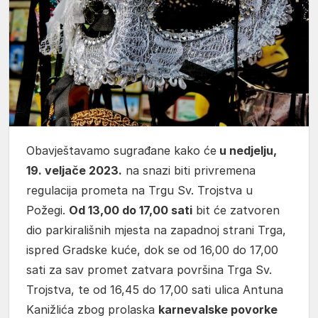
Obavještavamo sugrađane kako će
u nedjelju,
19. veljače 2023.
na snazi biti privremena
regulacija prometa na Trgu Sv. Trojstva u
Požegi.
Od 13,00 do 17,00 sati
bit će zatvoren
dio parkirališnih mjesta na zapadnoj strani Trga,
ispred Gradske kuće, dok se od 16,00 do 17,00
sati za sav promet zatvara površina Trga Sv.
Trojstva, te od 16,45 do 17,00 sati ulica Antuna
Kanižlića zbog prolaska
karnevalske povorke