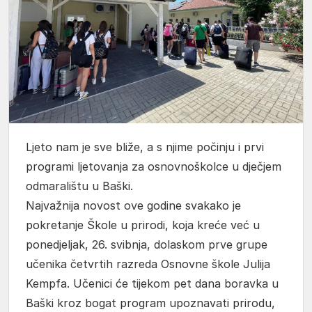
Ljeto nam je sve bliže, a s njime počinju i prvi
programi ljetovanja za osnovnoškolce u dječjem
odmaralištu u Baški.
Najvažnija novost ove godine svakako je
pokretanje Škole u prirodi, koja kreće već u
ponedjeljak, 26. svibnja, dolaskom prve grupe
učenika četvrtih razreda Osnovne škole Julija
Kempfa. Učenici će tijekom pet dana boravka u
Baški kroz bogat program upoznavati prirodu,