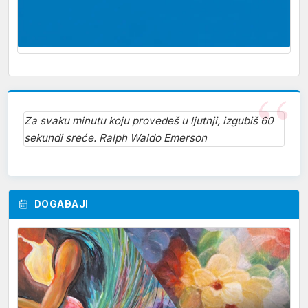
Za svaku minutu koju provedeš u ljutnji, izgubiš 60
sekundi sreće. Ralph Waldo Emerson
DOGAĐAJI