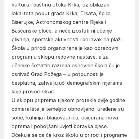
kulturu i baštinu otoka Krka, uz obilazak
lokaliteta poput grada Krka, Trsata, špilje
Biserujke, Astronomskog centra Rijeka i
Bašćanske ploče, a neće izostati ni učenje
plivanja, sportske aktivnosti i boravak na plaži.
Škola u prirodi organizirana je kao obrazovni
program u sklopu redovne nastave, a za
učenike četvrtih razreda osnovnih škola čiji je
osnivač Grad Požega – u potpunosti je
besplatna, zahvaljujući demografskim mjerama
koje provodi Grad.
U sklopu priprema tijekom protekle dvije godine
odmaralište je temeljito obnovljeno: uređene su
sobe, kuhinja i blagovaonica, osigurana nova
oprema i poboljšani uvjeti boravka djece.
Očekuje se da će kroz školu u prirodi i programe