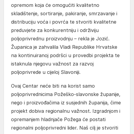
opremom koja će omogućiti kvalitetno
skladištenje, sortiranje, pakiranje, smrzavanje i
distribuciju voća i povrća te stvoriti kvalitetne
preduvjete za konkurentniju i održiviju
poljoprivrednu proizvodnju – rekla je Jozić.
Županica je zahvalila Vladi Republike Hrvatske
na kontinuiranoj podršci u provedbi projekta te
istaknula njegovu važnost za razvoj
poljoprivrede u cijeloj Slavoniji.
Ovaj Centar neće biti na korist samo
poljoprivrednicima Požeško-slavonske županije,
nego i proizvođačima iz susjednih županija, čime
projekt dobiva regionalnu važnost. Izgradnjom i
opremanjem hladnjače Požega će postati
regionalni poljoprivredni lider. Naš cilj je stvoriti