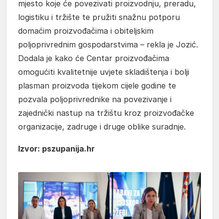
mjesto koje će povezivati proizvodnju, preradu,
logistiku i tržište te pružiti snažnu potporu
domaćim proizvođačima i obiteljskim
poljoprivrednim gospodarstvima – rekla je Jozić.
Dodala je kako će Centar proizvođačima
omogućiti kvalitetnije uvjete skladištenja i bolji
plasman proizvoda tijekom cijele godine te
pozvala poljoprivrednike na povezivanje i
zajednički nastup na tržištu kroz proizvođačke
organizacije, zadruge i druge oblike suradnje.
Izvor: pszupanija.hr