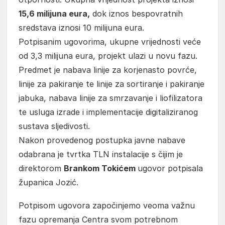
15,6 milijuna eura,
dok iznos bespovratnih
sredstava iznosi 10 milijuna eura.
Potpisanim ugovorima, ukupne vrijednosti veće
od 3,3 milijuna eura, projekt ulazi u novu fazu.
Predmet je nabava linije za korjenasto povrće,
linije za pakiranje te linije za sortiranje i pakiranje
jabuka, nabava linije za smrzavanje i liofilizatora
te usluga izrade i implementacije digitaliziranog
sustava sljedivosti.
Nakon provedenog postupka javne nabave
odabrana je tvrtka TLN instalacije s čijim je
direktorom
Brankom Tokićem
ugovor potpisala
županica Jozić.
Potpisom ugovora započinjemo veoma važnu
fazu opremanja Centra svom potrebnom