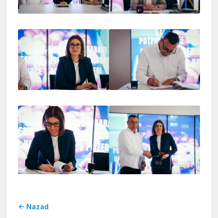
← Nazad