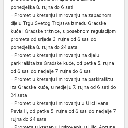
ponedjeljka 8. rujna do 6 sati
– Promet u kretanju i mirovanju na zapadnom
dijelu Trgu Svetog Trojstva između Gradske
kuće i Gradske tržnice, s posebnom regulacijom
prometa od srijede 3. rujna od 6 sati do
ponedjeljka 8. rujna do 24 sata
– Promet u kretanju i mirovanju na dijelu
parkirališta iza Gradske kuće, od petka 5. rujna
od 6 sati do nedjelje 7. rujna do 6 sati
– Promet u kretanju i mirovanju na parkiralištu
iza Gradske kuće, u nedjelju 7. rujna od 6 sati do
24 sata
– Promet u kretanju i mirovanju u Ulici Ivana
Pavla II, od petka 5. rujna od 6 sati do nedjelje 7.
rujna do 24 sata
– Prometa u kretanju i mirovanju u Ulici Antuna