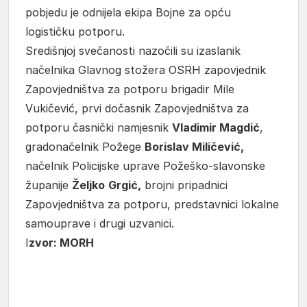
pobjedu je odnijela ekipa Bojne za opću
logističku potporu.
Središnjoj svečanosti nazočili su izaslanik
načelnika Glavnog stožera OSRH zapovjednik
Zapovjedništva za potporu brigadir Mile
Vukičević, prvi dočasnik Zapovjedništva za
potporu časnički namjesnik
Vladimir Magdić
,
gradonačelnik Požege
Borislav Miličević,
načelnik Policijske uprave Požeško-slavonske
županije
Željko
Grgić,
brojni pripadnici
Zapovjedništva za potporu, predstavnici lokalne
samouprave i drugi uzvanici.
I
zvor: MORH