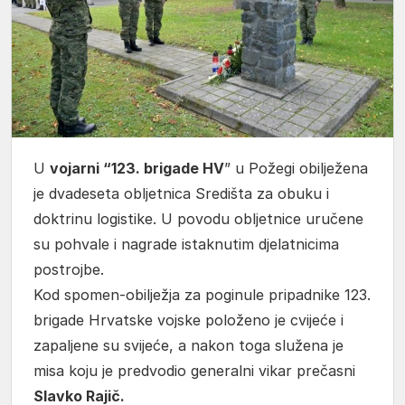
U
vojarni “123. brigade HV
” u Požegi obilježena
je dvadeseta obljetnica Središta za obuku i
doktrinu logistike. U povodu obljetnice uručene
su pohvale i nagrade istaknutim djelatnicima
postrojbe.
Kod spomen-obilježja za poginule pripadnike 123.
brigade Hrvatske vojske položeno je cvijeće i
zapaljene su svijeće, a nakon toga služena je
misa koju je predvodio generalni vikar prečasni
Slavko Rajič.