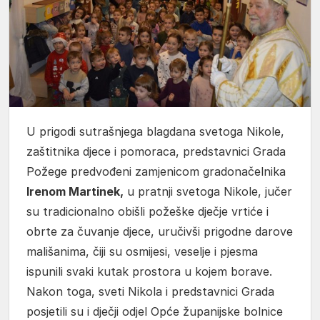
U prigodi sutrašnjega blagdana svetoga Nikole,
zaštitnika djece i pomoraca, predstavnici Grada
Požege predvođeni zamjenicom gradonačelnika
Irenom Martinek,
u pratnji svetoga Nikole, jučer
su tradicionalno obišli požeške dječje vrtiće i
obrte za čuvanje djece, uručivši prigodne darove
mališanima, čiji su osmijesi, veselje i pjesma
ispunili svaki kutak prostora u kojem borave.
Nakon toga, sveti Nikola i predstavnici Grada
posjetili su i dječji odjel Opće županijske bolnice