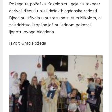
Požega te požešku Kaznionicu, gdje su također
darivali djecu i unijeli dašak blagdanske radosti.
Djeca su uživala u susretu sa svetim Nikolom, a
zajedništvo i toplina još su jednom pokazali
ljepotu ovoga blagdana.
Izvor: Grad Požega