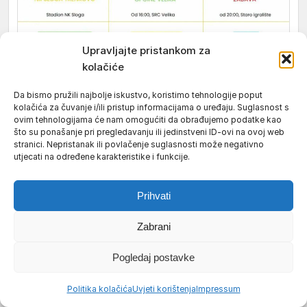
Upravljajte pristankom za
kolačiće
Da bismo pružili najbolje iskustvo, koristimo tehnologije poput
kolačića za čuvanje i/ili pristup informacijama o uređaju. Suglasnost s
ovim tehnologijama će nam omogućiti da obrađujemo podatke kao
što su ponašanje pri pregledavanju ili jedinstveni ID-ovi na ovoj web
stranici. Nepristanak ili povlačenje suglasnosti može negativno
utjecati na određene karakteristike i funkcije.
Prihvati
Zabrani
10 NAJČITANIJIH
Pogledaj postavke
PROMJENE Požeška župa sv.Leopolda Mandića dobila je
1
novog župnika, kao i župe u Kuzmici i Velikoj
Politika kolačića
Uvjeti korištenja
Impressum
MAGMA D.O.O. POŽEGA Tvrtka koja ne poznaje ‘krizna