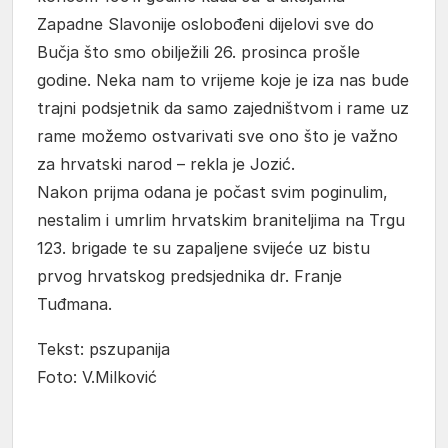
Zapadne Slavonije oslobođeni dijelovi sve do
Bučja što smo obilježili 26. prosinca prošle
godine. Neka nam to vrijeme koje je iza nas bude
trajni podsjetnik da samo zajedništvom i rame uz
rame možemo ostvarivati sve ono što je važno
za hrvatski narod – rekla je Jozić.
Nakon prijma odana je počast svim poginulim,
nestalim i umrlim hrvatskim braniteljima na Trgu
123. brigade te su zapaljene svijeće uz bistu
prvog hrvatskog predsjednika dr. Franje
Tuđmana.
Tekst: pszupanija
Foto: V.Milković