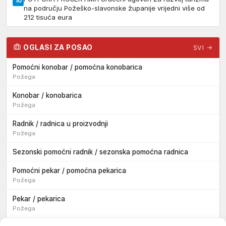
10
na području Požeško-slavonske županije vrijedni više od
212 tisuća eura
OGLASI ZA POSAO
SVI →
Pomoćni konobar / pomoćna konobarica
Požega
Konobar / konobarica
Požega
Radnik / radnica u proizvodnji
Požega
Sezonski pomoćni radnik / sezonska pomoćna radnica
Pomoćni pekar / pomoćna pekarica
Požega
Pekar / pekarica
Požega