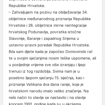
Republike Hrvatske.
– Zahvaljujem na pozivu na obilježavanje 34.
obljetnice međunarodnog priznanja Republike
Hrvatske i 28. obljetnice mirne reintegracije
hrvatskog Podunavlja, povratka istočne
Slavonije, Baranje i zapadnog Srijema u
ustavno-pravni poredak Republike Hrvatske.
Bila sam dijete kada je započeo Domovinski rat
te u svojim sjećanjima nosim teške uspomene, ali
u posljednje vrijeme sve više izranjaju i lijepi
trenuci iz tog razdoblja. Svima nam je u
posebno lijepom sjećanju 15. siječnja, kao i
priznanje Vatikana dva dana ranije, koje je
hrvatskom narodu imalo veliko značenje. Na
neki način to slavlje se nastavilo i na slavlje
koncem 1991. godine kada su u akcijama