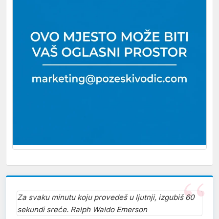
Za svaku minutu koju provedeš u ljutnji, izgubiš 60
sekundi sreće. Ralph Waldo Emerson