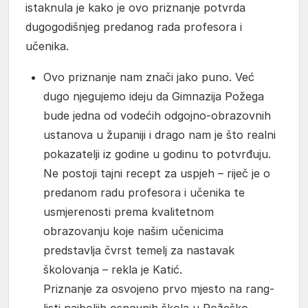
istaknula je kako je ovo priznanje potvrda
dugogodišnjeg predanog rada profesora i
učenika.
Ovo priznanje nam znači jako puno. Već
dugo njegujemo ideju da Gimnazija Požega
bude jedna od vodećih odgojno-obrazovnih
ustanova u županiji i drago nam je što realni
pokazatelji iz godine u godinu to potvrđuju.
Ne postoji tajni recept za uspjeh – riječ je o
predanom radu profesora i učenika te
usmjerenosti prema kvalitetnom
obrazovanju koje našim učenicima
predstavlja čvrst temelj za nastavak
školovanja – rekla je Katić.
Priznanje za osvojeno prvo mjesto na rang-