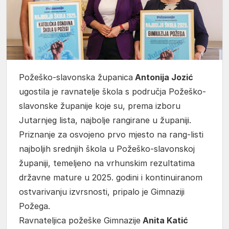
Požeško-slavonska županica
Antonija Jozić
ugostila je ravnatelje škola s područja Požeško-
slavonske županije koje su, prema izboru
Jutarnjeg lista, najbolje rangirane u županiji.
Priznanje za osvojeno prvo mjesto na rang-listi
najboljih srednjih škola u Požeško-slavonskoj
županiji, temeljeno na vrhunskim rezultatima
državne mature u 2025. godini i kontinuiranom
ostvarivanju izvrsnosti, pripalo je Gimnaziji
Požega.
Ravnateljica požeške Gimnazije
Anita Katić