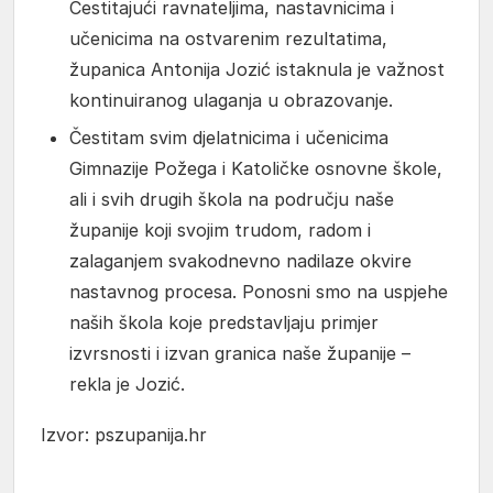
Čestitajući ravnateljima, nastavnicima i
učenicima na ostvarenim rezultatima,
županica Antonija Jozić istaknula je važnost
kontinuiranog ulaganja u obrazovanje.
Čestitam svim djelatnicima i učenicima
Gimnazije Požega i Katoličke osnovne škole,
ali i svih drugih škola na području naše
županije koji svojim trudom, radom i
zalaganjem svakodnevno nadilaze okvire
nastavnog procesa. Ponosni smo na uspjehe
naših škola koje predstavljaju primjer
izvrsnosti i izvan granica naše županije –
rekla je Jozić.
Izvor: pszupanija.hr