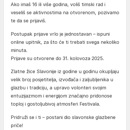
Ako imaš 16 ili više godina, voliš timski rad i
veseliš se aktivnostima na otvorenom, pozivamo
te da se prijaviš.
Postupak prijave vrlo je jednostavan –
ispuni
online upitnik
, za što će ti trebati svega nekoliko
minuta.
Prijave su otvorene do 31. kolovoza 2025.
Zlatne žice Slavonije iz godine u godinu okupljaju
velik broj posjetitelja, izvođača i zaljubljenika u
glazbu i tradiciju, a upravo volonteri svojim
entuzijazmom i energijom značajno pridonose
toploj i gostoljubivoj atmosferi Festivala.
Pridruži se i ti – postani dio slavonske glazbene
priče!