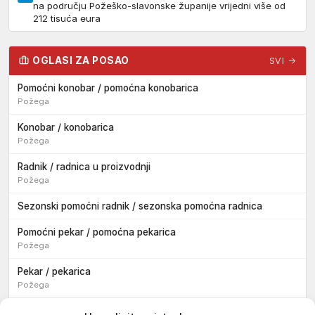
na području Požeško-slavonske županije vrijedni više od
212 tisuća eura
OGLASI ZA POSAO
SVI →
Pomoćni konobar / pomoćna konobarica
Požega
Konobar / konobarica
Požega
Radnik / radnica u proizvodnji
Požega
Sezonski pomoćni radnik / sezonska pomoćna radnica
Pomoćni pekar / pomoćna pekarica
Požega
Pekar / pekarica
Požega
Konobar / konobarica