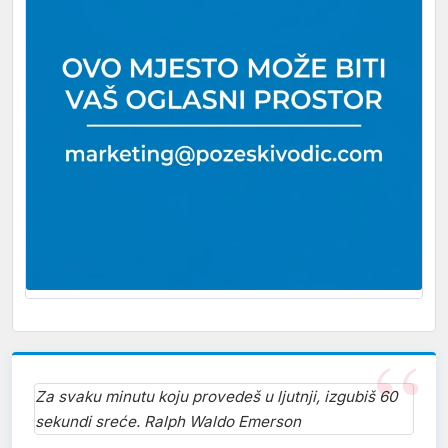
Za svaku minutu koju provedeš u ljutnji, izgubiš 60
sekundi sreće. Ralph Waldo Emerson