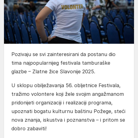
Pozivaju se svi zainteresirani da postanu dio
tima najpopularnijeg festivala tamburaške
glazbe – Zlatne žice Slavonije 2025.
U sklopu obilježavanja 56. obljetnice Festivala,
tražimo volontere koji žele svojim angažmanom
pridonijeti organizaciji i realizaciji programa,
upoznati bogatu kulturnu baštinu Požege, steći
nova znanja, iskustva i poznanstva – i pritom se
dobro zabaviti!