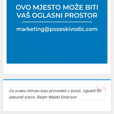
Za svaku minutu koju provedeš u ljutnji, izgubiš 60
sekundi sreće. Ralph Waldo Emerson