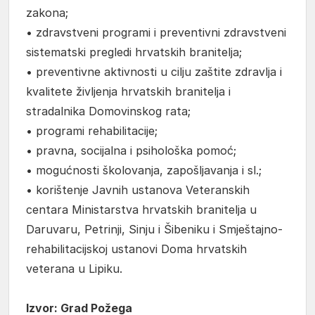
zakona;
• zdravstveni programi i preventivni zdravstveni
sistematski pregledi hrvatskih branitelja;
• preventivne aktivnosti u cilju zaštite zdravlja i
kvalitete življenja hrvatskih branitelja i
stradalnika Domovinskog rata;
• programi rehabilitacije;
• pravna, socijalna i psihološka pomoć;
• mogućnosti školovanja, zapošljavanja i sl.;
• korištenje Javnih ustanova Veteranskih
centara Ministarstva hrvatskih branitelja u
Daruvaru, Petrinji, Sinju i Šibeniku i Smještajno-
rehabilitacijskoj ustanovi Doma hrvatskih
veterana u Lipiku.
Izvor: Grad Požega