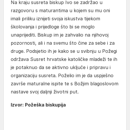
Na kraju susreta biskup Ivo se zadržao u
razgovoru s maturantima u kojem su mu oni
imali priliku iznijeti svoja iskustva tijekom
školovanja i prijedloge što bi se moglo
unaprijediti. Biskup im je zahvalio na njihovoj
pozornosti, ali i na svemu što čine za sebe i za
druge. Podsjetio ih je kako se u svibnju u Požegi
održava Susret hrvatske katoličke mladeži te ih
je potaknuo da se aktivno uključe i pripravu i
organizaciju susreta. Poželio im je da uspješno
završe maturalne ispite te s Božjim blagoslovom
nastave svoj daljnji životni put.
Izvor: Požeška biskupija