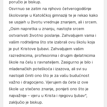
poručio je biskup.
Osvrnuo se zatim na njihovo četverogodišnje
školovanje u Katoličkoj gimnaziji te je rekao kako
se uspjeh u životu vrednuje znanjem, ali i srcem.
„Osim napretka u znanju, nastojte srcem
ostvarivati životno poslanje. Zahvaljujem vama i
vašim roditeljima što ste izabrali ovu školu koja
je put Kristove ljubavi. Zahvaljujem vašim
razrednicima, profesorima i drugim djelatnicima
škole na čelu s ravnateljem. Zasigurno je bilo i
mladenačkih poteškoća i izazova, ali svi su
nastojali činiti ono što je za vašu budućnost
važno i dragocjeno. Vjerujem da ćete iz ove
škole uz stečeno znanje, ponijeti ono što je
najvažnije – vjeru u Krista i njegovu ljubav“,
zaključio je biskup.