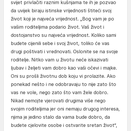
svijet privlačiti raznim kušnjama te ih je pozvao
da uvijek biraju istinske vrijednosti štiteći svoj
život koji je najveća vrijednost. „Bog vam je po
vašim roditeljima podario život. Vaš život i
dostojanstvo su najveća vrijednost. Koliko sami
budete cijenili sebe i svoj život, toliko će vas
drugi poštivati i vrednovati. Oslonite se na svoje
roditelje. Nitko vam u životu neće iskazivati
ljubav i željeti vam dobro kao vaši očevi i majke.
Oni su prošli životnu dob koju vi prolazite. Ako
ponekad nešto i ne odobravaju to nije zato što
vas ne vole, nego zato što vam žele dobro.
Nikad nemojte vjerovati drugima više nego
svojim roditeljima jer oni nemaju drugog interesa,
njima je jedino stalo da vama bude dobro, da
budete cjelovite osobe i ostvarite sretan život“,