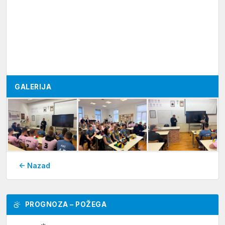
GALERIJA
← Nazad
PROGNOZA – POŽEGA