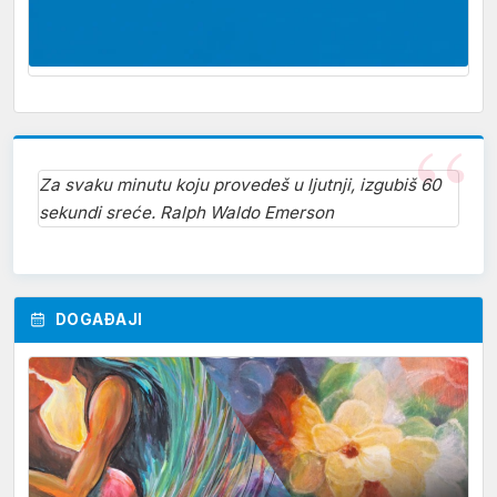
Za svaku minutu koju provedeš u ljutnji, izgubiš 60
sekundi sreće. Ralph Waldo Emerson
DOGAĐAJI