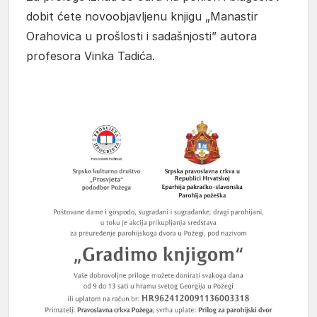
dobit ćete novoobjavljenu knjigu „Manastir
Orahovica u prošlosti i sadašnjosti” autora
profesora Vinka Tadića.