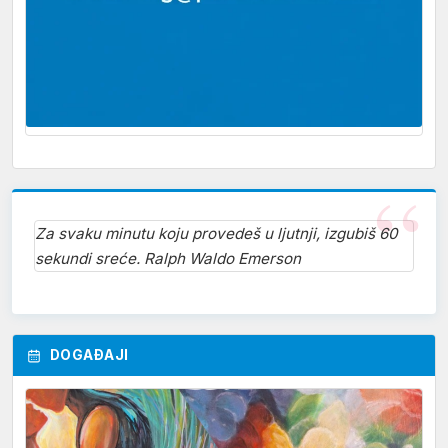
Za svaku minutu koju provedeš u ljutnji, izgubiš 60
sekundi sreće. Ralph Waldo Emerson
DOGAĐAJI