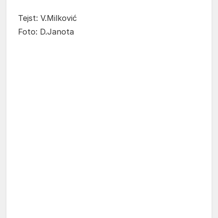
Tejst: V.Milković
Foto: D.Janota