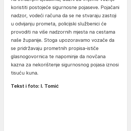
koristiti postojeće sigurnosne pojaseve. Pojačani
nadzor, vodeći računa da se ne stvaraju zastoji
u odvijanju prometa, policijski službenici će
provoditi na više nadzornih mjesta na cestama
naše županije. Stoga upozoravamo vozače da
se pridržavaju prometnih propisa-ističe
glasnogovornica te napominje da novčana
kazna za nekorištenje sigurnosnog pojasa iznosi
tisuću kuna.
Tekst i foto: I. Tomić