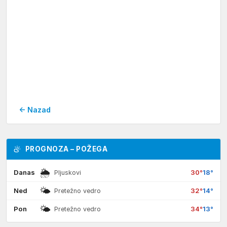
← Nazad
PROGNOZA – POŽEGA
🌦
Danas
30°
18°
Pljuskovi
🌤
Ned
32°
14°
Pretežno vedro
🌤
Pon
34°
13°
Pretežno vedro