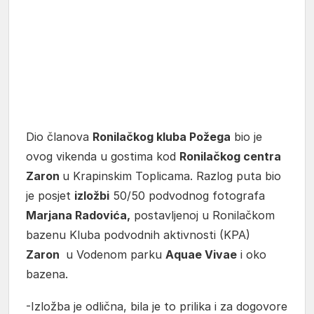
Dio članova
Ronilačkog kluba Požega
bio je
ovog vikenda u gostima kod
Ronilačkog centra
Zaron
u Krapinskim Toplicama. Razlog puta bio
je posjet
izložbi
50/50 podvodnog fotografa
Marjana Radovića,
postavljenoj u Ronilačkom
bazenu Kluba podvodnih aktivnosti (KPA)
Zaron
u Vodenom parku
Aquae Vivae
i oko
bazena.
-Izložba je odlična, bila je to prilika i za dogovore