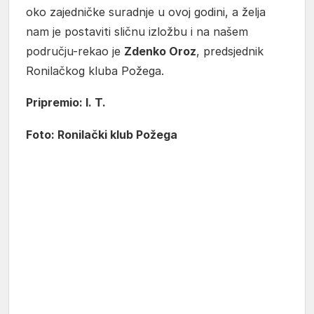
oko zajedničke suradnje u ovoj godini, a želja
nam je postaviti sličnu izložbu i na našem
području-rekao je
Zdenko Oroz
, predsjednik
Ronilačkog kluba Požega.
Pripremio: I. T.
Foto: Ronilački klub Požega