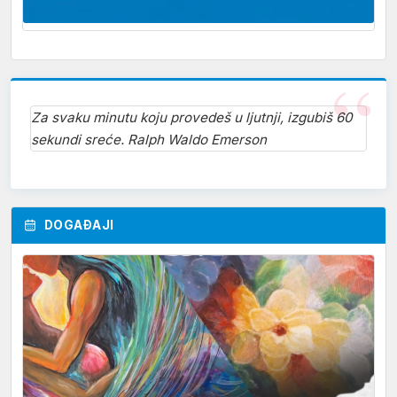
Za svaku minutu koju provedeš u ljutnji, izgubiš 60
sekundi sreće. Ralph Waldo Emerson
DOGAĐAJI