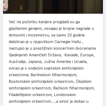
Već na početku karijere proglasili su ga
glazbenim genijem, osvajao je brojne nagrade u
domovini i inozemstvu, sa samo 23 godine
debitirao je u njujorškom Carnegie Hallu ,
nastupio je u prestižnim koncertnim dvoranama
Sjedinjenih Američkih Država, Kanade, Europe,
Australije, Japana, Južne Amerike i Izraela,
svirao je s vodećim svjetskim simfonijskim
orkestrima: Berlinskom filharmonijom,
Bostonskim simfonijskim orkestrom, Čikaškim
simfonijskim orkestrom, Bečkom filharmonijom,
Filadelfijskim orkestrom, Londonskim
simfonijskim orkestrom…..a sinoć je došao u