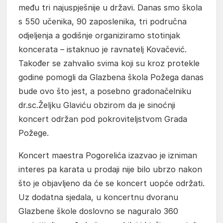
među tri najuspješnije u državi. Danas smo škola
s 550 učenika, 90 zaposlenika, tri područna
odjeljenja a godišnje organiziramo stotinjak
koncerata – istaknuo je ravnatelj Kovačević.
Također se zahvalio svima koji su kroz protekle
godine pomogli da Glazbena škola Požega danas
bude ovo što jest, a posebno gradonačelniku
dr.sc.Željku Glaviću obzirom da je sinoćnji
koncert održan pod pokroviteljstvom Grada
Požege.
Koncert maestra Pogorelića izazvao je izniman
interes pa karata u prodaji nije bilo ubrzo nakon
što je objavljeno da će se koncert uopće održati.
Uz dodatna sjedala, u koncertnu dvoranu
Glazbene škole doslovno se naguralo 360