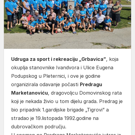
Udruga za sport i rekreaciju „Grbavica”
, koja
okuplja stanovnike Ivandvora i Ulice Eugena
Podupskog u Pleternici, i ove je godine
organizirala odavanje počasti
Predragu
Marketanoviću
, dragovoljcu Domovinskog rata
koji je nekada živio u tom dijelu grada. Predrag je
bio pripadnik 1.gardijske brigade „Tigrovi” a
stradao je 19.listopada 1992.godine na
dubrovačkom području.