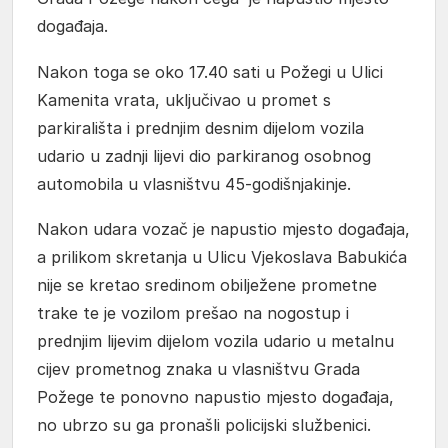
događaja.
Nakon toga se oko 17.40 sati u Požegi u Ulici
Kamenita vrata, uključivao u promet s
parkirališta i prednjim desnim dijelom vozila
udario u zadnji lijevi dio parkiranog osobnog
automobila u vlasništvu 45-godišnjakinje.
Nakon udara vozač je napustio mjesto događaja,
a prilikom skretanja u Ulicu Vjekoslava Babukića
nije se kretao sredinom obilježene prometne
trake te je vozilom prešao na nogostup i
prednjim lijevim dijelom vozila udario u metalnu
cijev prometnog znaka u vlasništvu Grada
Požege te ponovno napustio mjesto događaja,
no ubrzo su ga pronašli policijski službenici.