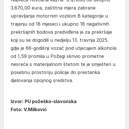
3.870,00 eura, zaštitna mjera zabrane
upravljanja motornim vozilom B kategorije u
trajanju od 18 mjeseci i ukupno 18 negativnih
prekršajnih bodova predviđena je za prekršaje
koji su se dogodili u nedjelju 13. travnja 2025.
gdje je 66-godišnji vozač pod utjecajem alkohola
od 1,59 promila u Požegi skrivio prometne
nesreće s materijalnom štetom te je smješten u
posebnu prostoriju policije do prestanka
djelovanja opojnog sredstva.
Izvor: PU požeško-slavonska
Foto: V.Milković