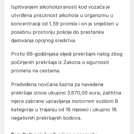
Ispitivanjem alkoholiziranosti kod vozača je
utvrđena prisutnost alkohola u organizmu u
koncentraciji od 1,59 promila i on je smješten u
posebnu prostoriju policije do prestanka
djelovanja opojnog sredstva.
Protiv 66-godišnjaka slijedi prekršajni nalog zbog
počinjenih prekršaja iz Zakona o sigurnosti
prometa na cestama.
Predviđena novčana kazna za navedene
prekršaje iznosi ukupno 3.870,00 eura, zaštitna
mjera zabrane upravljanja motornim vozilom B
kategorije u trajanju od 18 mjeseci i ukupno 18
negativnih prekršajnih bodova.