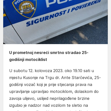
U prometnoj nesreći smrtno stradao 25-
godišnji motociklist
U subotu 12. kolovoza 2023. oko 19.10 sati u
mjestu Kusonje na Trgu dr. Ante Starčevića, 25-
godišnji vozač koji je prije stjecanja prava na
upravljanje upravljao motociklom, dolaskom do
zavoja ulijevo, uslijed neprilagođene brzine
izgubio je nadzor nad vozilom te sletio na