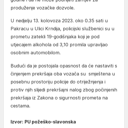
produženje vozačke dozvole.
U nedjelju 13. kolovoza 2023. oko 0.35 sati u
Pakracu u Ulici Krndija, policijski službenici su u
prometu zatekli 19-godišnjaka koji je pod
utjecajem alkohola od 3,10 promila upravljao
osobnim automobilom.
Budući da je postojala opasnost da će nastaviti s
činjenjem prekršaja oba vozača su smještena u
posebnu prostoriju policije do otriježnjenja i
protiv njih slijedi prekršajni nalog zbog počinjenih
prekršaja iz Zakona o sigurnosti prometa na
cestama.
Izvor: PU požeško-slavonska