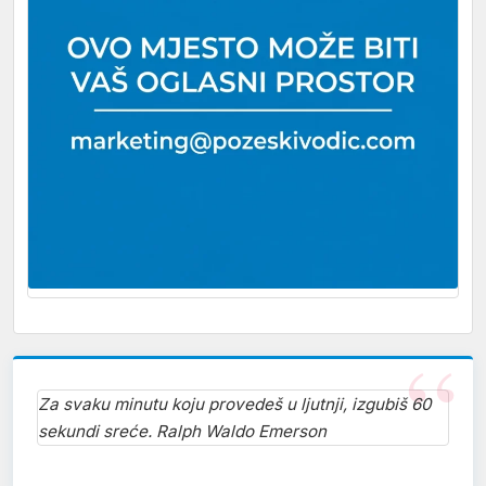
Za svaku minutu koju provedeš u ljutnji, izgubiš 60
sekundi sreće. Ralph Waldo Emerson